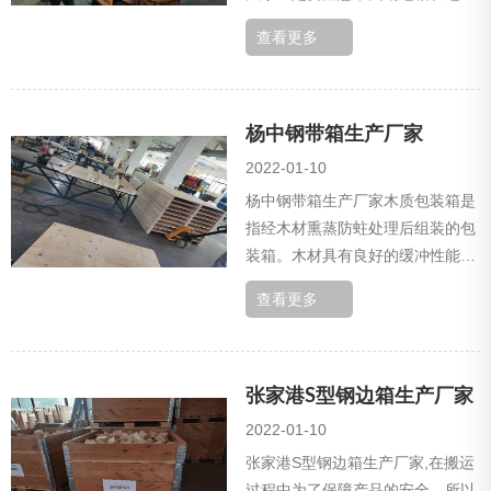
装卸过程中需要注意的问题。为此
查看更多
做了如下总结，希望能给大家有益
的帮助。...
杨中钢带箱生产厂家
2022-01-10
杨中钢带箱生产厂家木质包装箱是
指经木材熏蒸防蛀处理后组装的包
装箱。木材具有良好的缓冲性能、
高强度、耐腐蚀性和吸湿性。广泛
查看更多
应用于包装行业。木质包装箱是最
常见的木质...
张家港S型钢边箱生产厂家
2022-01-10
张家港S型钢边箱生产厂家,在搬运
过程中为了保障产品的安全，所以