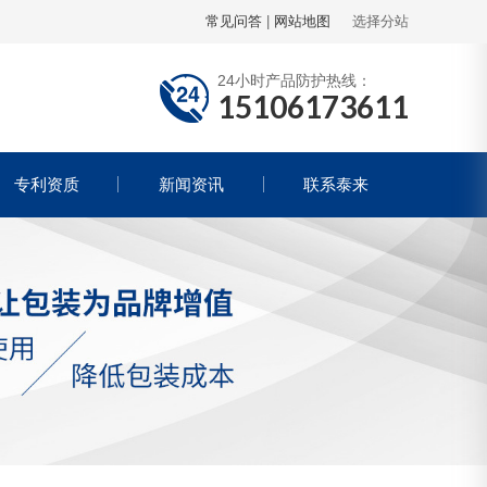
常见问答
|
网站地图
选择分站
24小时产品防护热线：
15106173611
专利资质
新闻资讯
联系泰来