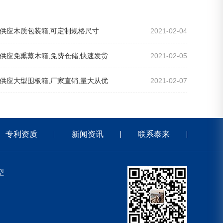
量供应木质包装箱,可定制规格尺寸
2021-02-04
量供应免熏蒸木箱,免费仓储,快速发货
2021-02-05
量供应大型围板箱,厂家直销,量大从优
2021-02-07
专利资质
新闻资讯
联系泰来
型