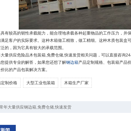
箱具有较高的韧性承载能力，能合理地承载各种起重物品的工作压力，并
的满足客户的实际要求。这种木箱做工精致，做工精细。这种木质包装盒
广泛的，因为它具有较大的承载范围。
大量供应危险品木包装箱,免费仓储,快速发货相关问题，可以直接咨询24小时
为您提供专业的解答，如果您还想了解
钢边箱
产品定制规格、包装箱产品
性价比的产品包装解决方案。
箱定制价格
大型工业包装箱
木箱生产厂家
常年大量供应钢边箱,免费仓储,快速发货
荐新闻