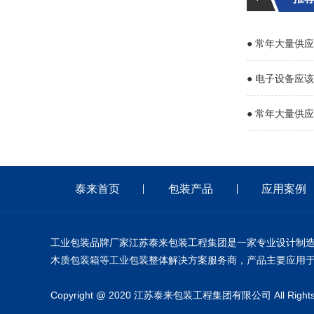
● 常年大量供
● 电子设备应
● 常年大量供
泰来首页
包装产品
应用案例
工业包装品牌厂家江苏泰来包装工程集团是一家专业设计制造钢
木质包装箱等工业包装整体解决方案服务商，产品主要应用
Copyright @ 2020 江苏泰来包装工程集团有限公司 All Rights 