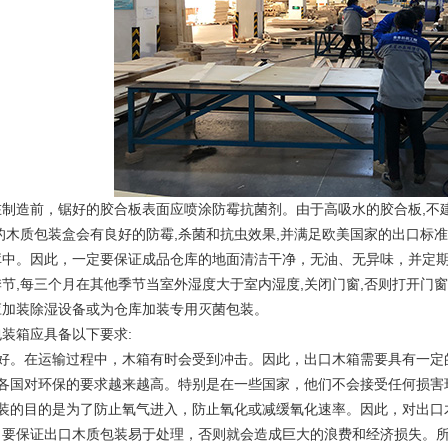
制造前，锯好的胶合板表面应喷涂防霉抗菌剂。由于高吸水的胶合板,不建议
的木质包装盒会有良好的防霉,杀菌和抗虫效果,并满足欧美国家的出口标
库中。因此，一定要保证成品仓库的地面清洁干净，无油、无异味，并定
节,每三个月在其他季节当室外湿度大于室内湿度,关闭门窗,否则打开门窗
应加装除湿设备或为仓库加装专用灭菌包装。
装箱应具备以下要求:
较好。在运输过程中，木箱有时会受到冲击。因此，出口木箱需要具有一定
界各国对环保的要求越来越高。特别是在一些国家，他们不会接受任何损害
包装的目的是为了防止氧气进入，防止氧化或减缓氧化速率。因此，对出口
，要保证出口木质包装易于处理，否则就会造成巨大的浪费和经济损失。