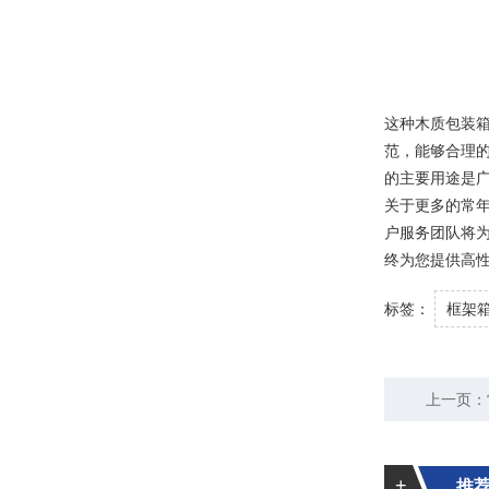
这种木质包装
范，能够合理
的主要用途是
关于更多的常年
户服务团队将
终为您提供高
标签：
框架
上一页：
+
推