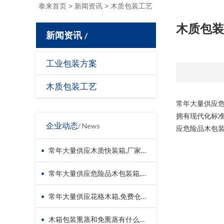
泰来首页
>
新闻资讯
>
木质包装工艺
木质包装
新闻资讯
/
工业包装方案
木质包装工艺
常年大量供应危
拥有现代化标
企业动态
/ News
应危险品木包装
•
常年大量供应木质快装箱,厂家直销,量大从优
•
常年大量供应危险品木包装箱,免费仓储,快速发货
•
常年大量供应花格木箱,免费仓储,快速发货
•
木箱包装熏蒸和免熏蒸有什么区别